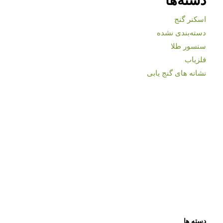
اسکنر گنج
دسته‌بندی نشده
سنسور طلا
فلزیاب
نشانه های گنج یابی
دسته ها