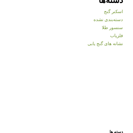
اسکنر گنج
دسته‌بندی نشده
سنسور طلا
فلزیاب
نشانه های گنج یابی
دسته ها