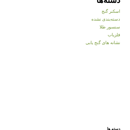
اسکنر گنج
دسته‌بندی نشده
سنسور طلا
فلزیاب
نشانه های گنج یابی
دسته ها