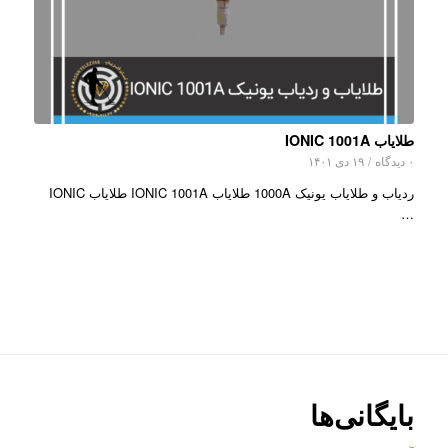
طلایاب IONIC 1001A
۰ دیدگاه
/
۱۹ دی ۱۴۰۱
ردیاب و طلایاب یونیک 1000A طلایاب IONIC 1001A طلایاب IONIC
…
بایگانی‌ها