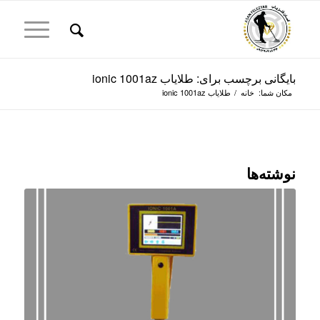
بایگانی برچسب برای: طلایاب ionic 1001az
مکان شما:
خانه
/
طلایاب ionic 1001az
نوشته‌ها