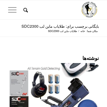
بایگانی برچسب برای: طلایاب ماین لب SDC2300
مکان شما:
خانه
/
طلایاب ماین لب SDC2300
نوشته‌ها