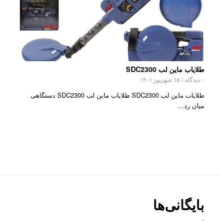
طلایاب ماین لب SDC2300
۰ دیدگاه
/
۱۵ شهریور ۱۴۰۱
طلایاب ماین لب SDC2300 طلایاب ماین لب SDC2300 دستگاهی
میان رد…
بایگانی‌ها