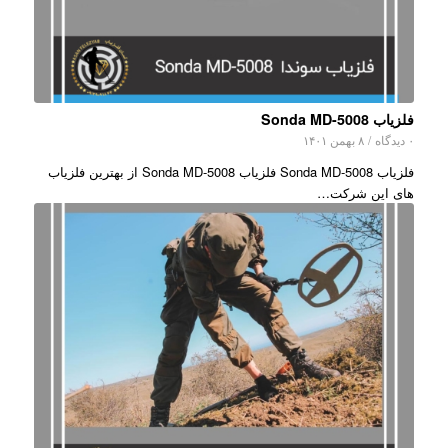
فلزیاب Sonda MD-5008
۰ دیدگاه
/
۸ بهمن ۱۴۰۱
فلزیاب Sonda MD-5008 فلزیاب Sonda MD-5008 از بهترین فلزیاب
های این شرکت…