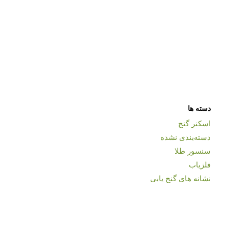
دسته ها
اسکنر گنج
دسته‌بندی نشده
سنسور طلا
فلزیاب
نشانه های گنج یابی