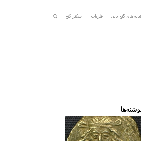
انه های گنج یابی
فلزیاب
اسکنر گنج
وشته‌ها