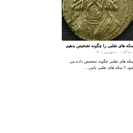
که های تقلبی را چگونه تشخیص بدهیم
اه
/
۱۰ شهریور ۱۴۰۱
که های تقلبی چگونه تشخیص داده می
ود ؟ سکه های تقلبی پاتین…