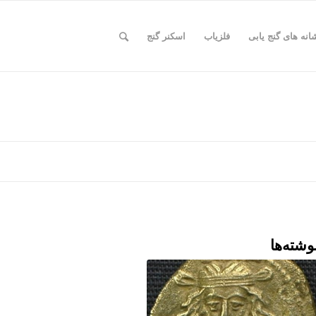
انه های گنج یابی
فلزیاب
اسکنر گنج
وشته‌ها