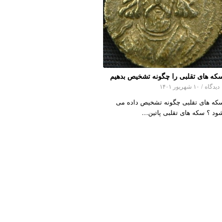
که های تقلبی را چگونه تشخیص بدهیم
اه
/
۱۰ شهریور ۱۴۰۱
که های تقلبی چگونه تشخیص داده می
ود ؟ سکه های تقلبی پاتین…