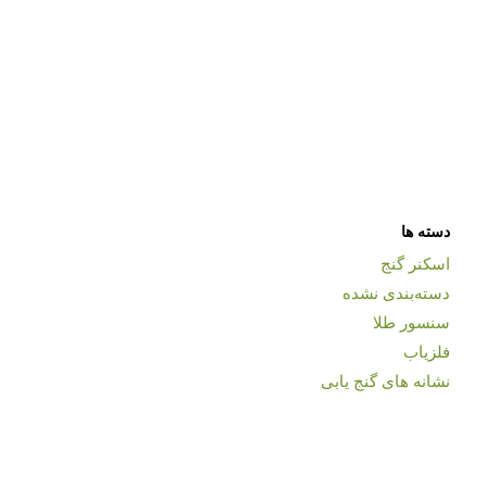
دسته ها
اسکنر گنج
دسته‌بندی نشده
سنسور طلا
فلزیاب
نشانه های گنج یابی