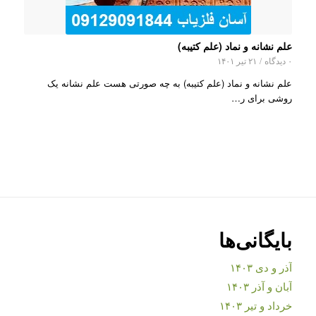
علم نشانه و نماد (علم کتیبه)
۰ دیدگاه
/
۲۱ تیر ۱۴۰۱
علم نشانه و نماد (علم کتیبه) به چه صورتی هست علم نشانه یک
روشی برای ر…
بایگانی‌ها
آذر و دی ۱۴۰۳
آبان و آذر ۱۴۰۳
خرداد و تیر ۱۴۰۳