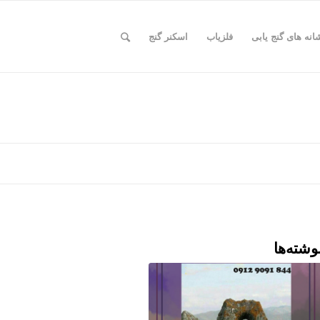
انه های گنج یابی
فلزیاب
اسکنر گنج
وشته‌ها