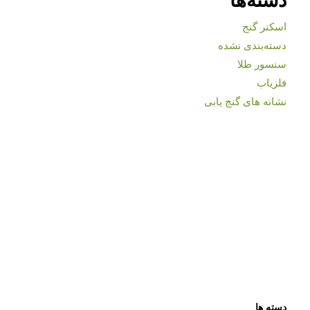
اسکنر گنج
دسته‌بندی نشده
سنسور طلا
فلزیاب
نشانه های گنج یابی
دسته ها