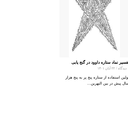
فسیر نماد ستاره داوود در گنج یابی
اه
/
۲۲ آبان ۱۴۰۱
ولین استفاده از ستاره پنج پر به پنج هزار
ال پیش در بین‌ النهرین…