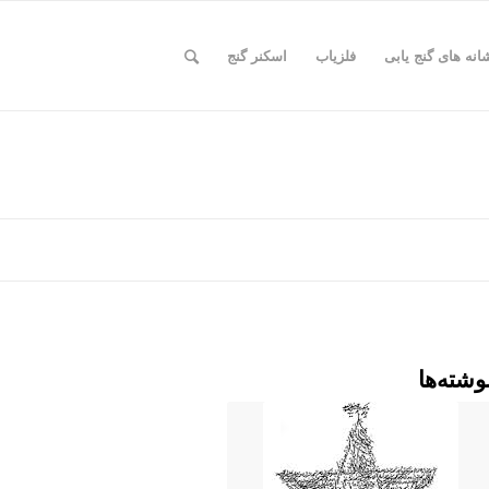
انه های گنج یابی
فلزیاب
اسکنر گنج
وشته‌ها