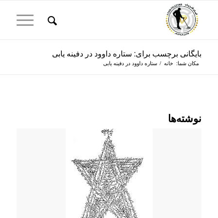
بایگانی برچسب برای: ستاره داوود در دفینه یابی
مکان شما:
خانه
/
ستاره داوود در دفینه یابی
نوشته‌ها