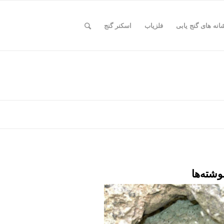
انه های گنج یابی
فلزیاب
اسکنر گنج
وشته‌ها