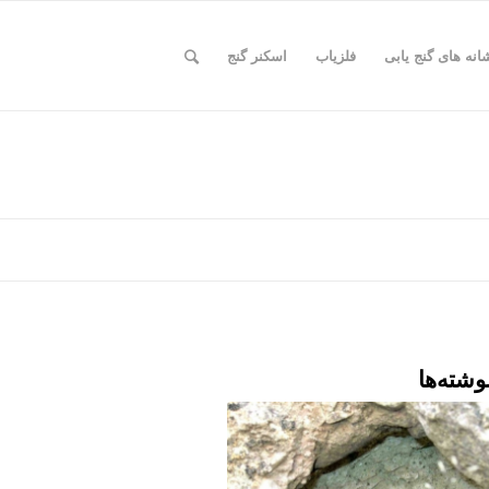
انه های گنج یابی
فلزیاب
اسکنر گنج
وشته‌ها