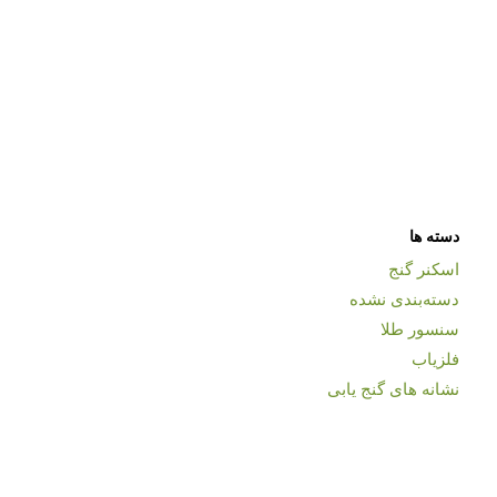
دسته ها
اسکنر گنج
دسته‌بندی نشده
سنسور طلا
فلزیاب
نشانه های گنج یابی