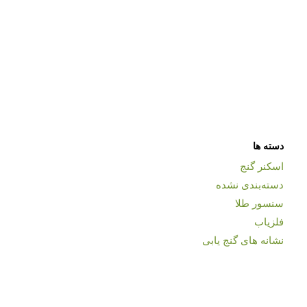
دسته ها
اسکنر گنج
دسته‌بندی نشده
سنسور طلا
فلزیاب
نشانه های گنج یابی