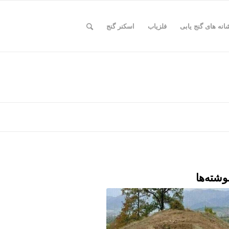
انه های گنج یابی
فلزیاب
اسکنر گنج
وشته‌ها