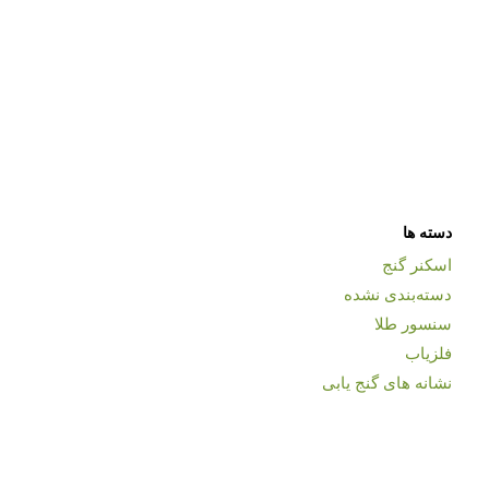
دسته ها
اسکنر گنج
دسته‌بندی نشده
سنسور طلا
فلزیاب
نشانه های گنج یابی