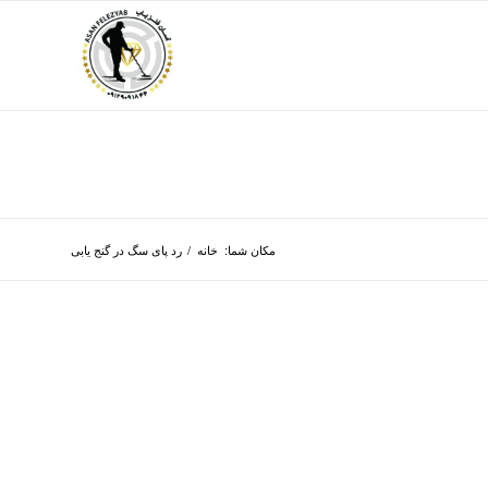
مکان شما:
خانه
/
رد پای سگ در گنج یابی