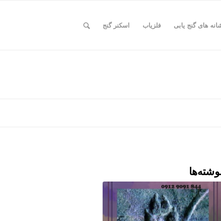
انه های گنج یابی
فلزیاب
اسکنر گنج
وشته‌ها