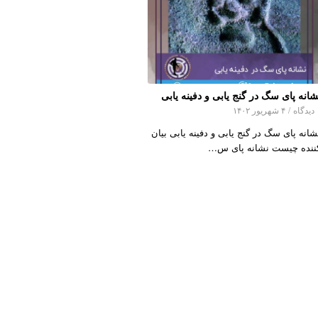
شانه پای سگ در گنج یابی و دفینه یابی
اه
/
۴ شهریور ۱۴۰۲
شانه پای سگ در گنج یابی و دفینه یابی بیان
ننده چیست نشانه پای س…