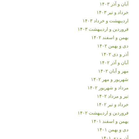
آبان و آذر ۱۴۰۳
خرداد و تیر ۱۴۰۳
اردیبهشت و خرداد ۱۴۰۳
فروردین و اردیبهشت ۱۴۰۳
بهمن و اسفند ۱۴۰۲
دی و بهمن ۱۴۰۲
آذر و دی ۱۴۰۲
آبان و آذر ۱۴۰۲
مهر و آبان ۱۴۰۲
شهریور و مهر ۱۴۰۲
مرداد و شهریور ۱۴۰۲
تیر و مرداد ۱۴۰۲
خرداد و تیر ۱۴۰۲
فروردین و اردیبهشت ۱۴۰۲
بهمن و اسفند ۱۴۰۱
دی و بهمن ۱۴۰۱
آذر و دی ۱۴۰۱