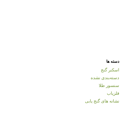
دسته ها
اسکنر گنج
دسته‌بندی نشده
سنسور طلا
فلزیاب
نشانه های گنج یابی