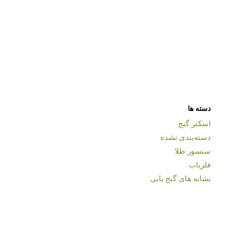
دسته ها
اسکنر گنج
دسته‌بندی نشده
سنسور طلا
فلزیاب
نشانه های گنج یابی