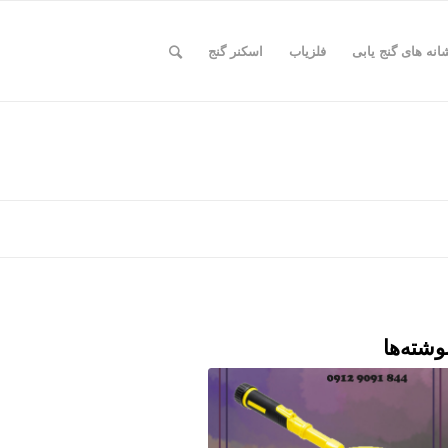
انه های گنج یابی
فلزیاب
اسکنر گنج
وشته‌ها