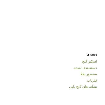
دسته ها
اسکنر گنج
دسته‌بندی نشده
سنسور طلا
فلزیاب
نشانه های گنج یابی