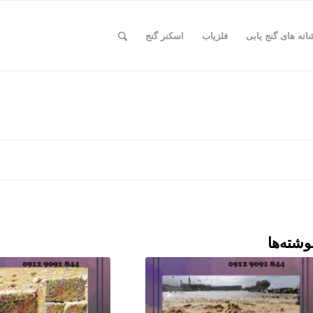
انه های گنج یابی
فلزیاب
اسکنر گنج
وشته‌ها