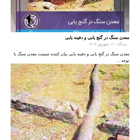
معدن سنگ در گنج یابی و دفینه یابی
۰ دیدگاه
/
۱۱ شهریور ۱۴۰۲
معدن سنگ در گنج یابی و دفینه یابی بیان کننده چیست معدن سنگ با
توجه …