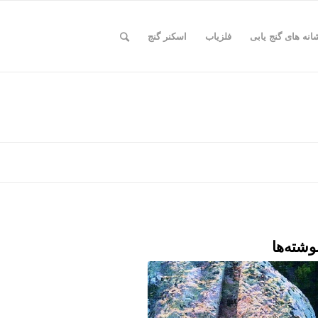
انه های گنج یابی
فلزیاب
اسکنر گنج
وشته‌ها