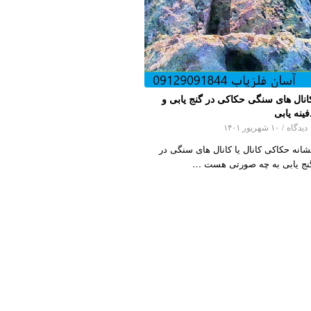
انال های سنگی حکاکی در گنج یابی و
فینه یابی
اه
/
۱۰ شهریور ۱۴۰۱
شانه حکاکی کانال یا کانال های سنگی در
نج یابی به چه صورتی هست …