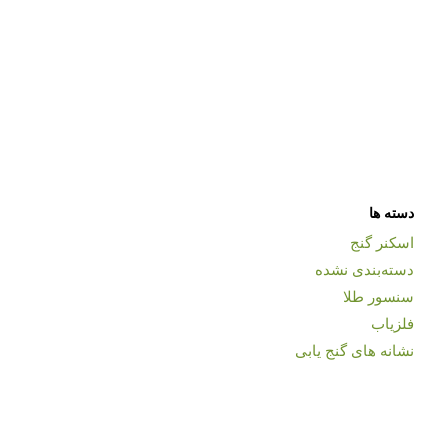
دسته ها
اسکنر گنج
دسته‌بندی نشده
سنسور طلا
فلزیاب
نشانه های گنج یابی