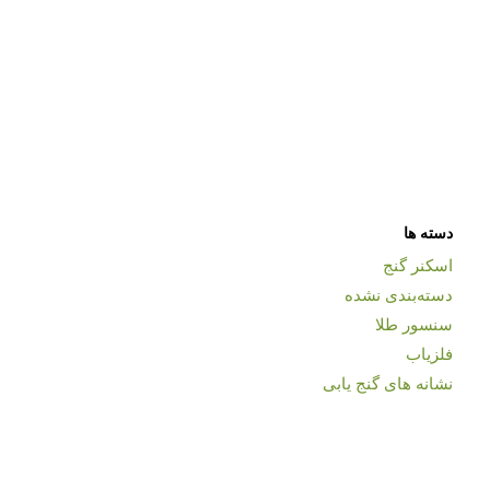
دسته ها
اسکنر گنج
دسته‌بندی نشده
سنسور طلا
فلزیاب
نشانه های گنج یابی