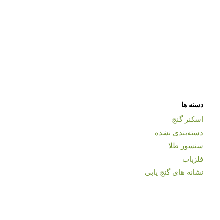
دسته ها
اسکنر گنج
دسته‌بندی نشده
سنسور طلا
فلزیاب
نشانه های گنج یابی