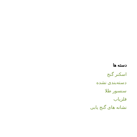
دسته ها
اسکنر گنج
دسته‌بندی نشده
سنسور طلا
فلزیاب
نشانه های گنج یابی