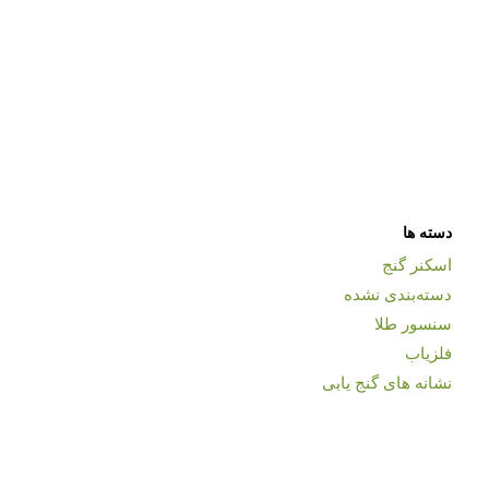
دسته ها
اسکنر گنج
دسته‌بندی نشده
سنسور طلا
فلزیاب
نشانه های گنج یابی