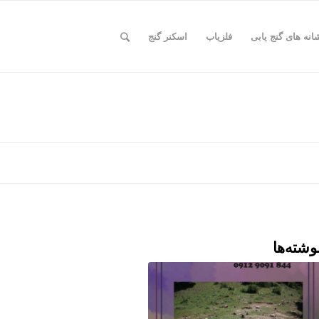
انه های گنج یابی
فلزیاب
اسکنر گنج
وشته‌ها