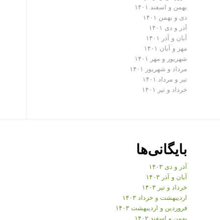
بهمن و اسفند ۱۴۰۱
دی و بهمن ۱۴۰۱
آذر و دی ۱۴۰۱
آبان و آذر ۱۴۰۱
مهر و آبان ۱۴۰۱
شهریور و مهر ۱۴۰۱
مرداد و شهریور ۱۴۰۱
تیر و مرداد ۱۴۰۱
خرداد و تیر ۱۴۰۱
بایگانی‌ها
آذر و دی ۱۴۰۳
آبان و آذر ۱۴۰۳
خرداد و تیر ۱۴۰۳
اردیبهشت و خرداد ۱۴۰۳
فروردین و اردیبهشت ۱۴۰۳
بهمن و اسفند ۱۴۰۲