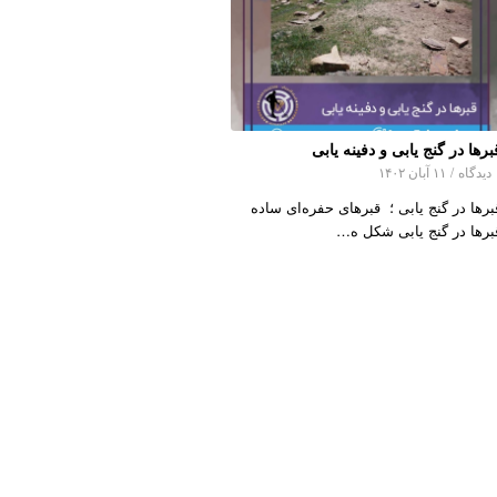
برها در گنج یابی و دفینه یابی
اه
/
۱۱ آبان ۱۴۰۲
برها در گنج یابی ؛ قبرهای حفره‌ای ساده
برها در گنج یابی شکل ه…