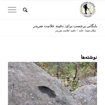
بایگانی برچسب برای: دفینه علامت ضربدر
مکان شما:
خانه
/
دفینه علامت ضربدر
نوشته‌ها