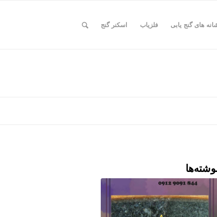
انه های گنج یابی
فلزیاب
اسکنر گنج
وشته‌ها