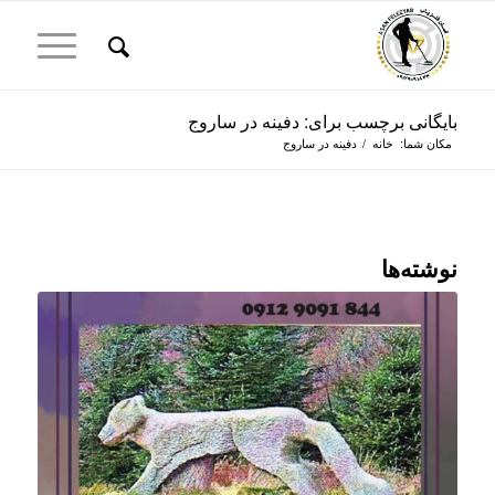
بایگانی برچسب برای: دفینه در ساروج
مکان شما:
خانه
/
دفینه در ساروج
نوشته‌ها