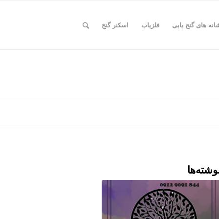
انه های گنج یابی
فلزیاب
اسکنر گنج
وشته‌ها