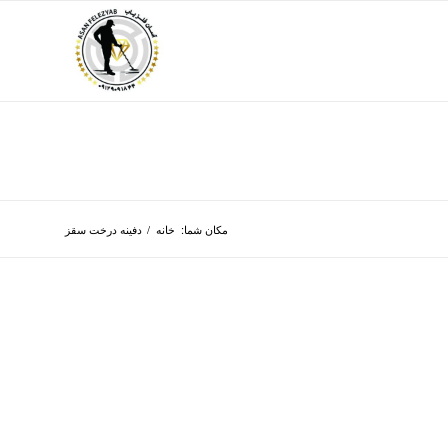
مکان شما:
خانه
/
دفینه درخت سقز