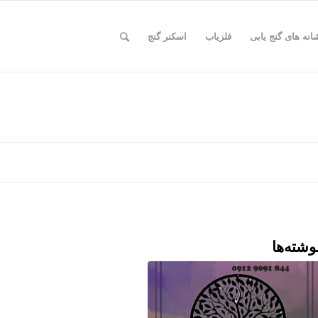
انه های گنج یابی
فلزیاب
اسکنر گنج
وشته‌ها