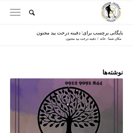
بایگانی برچسب برای: دفینه درخت بید مجنون
مکان شما:
خانه
/
دفینه درخت بید مجنون
نوشته‌ها