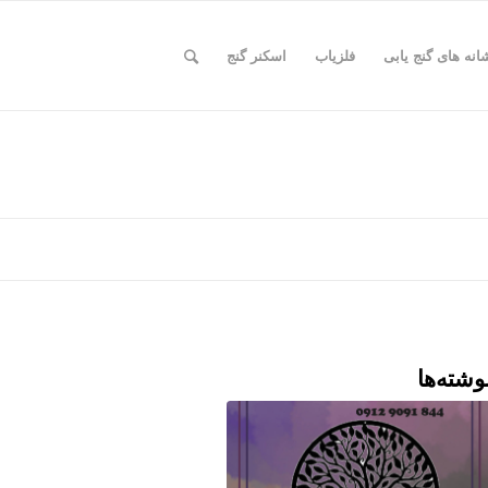
انه های گنج یابی
فلزیاب
اسکنر گنج
وشته‌ها