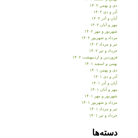
دی و بهمن ۱۴۰۲
آذر و دی ۱۴۰۲
آبان و آذر ۱۴۰۲
مهر و آبان ۱۴۰۲
شهریور و مهر ۱۴۰۲
مرداد و شهریور ۱۴۰۲
تیر و مرداد ۱۴۰۲
خرداد و تیر ۱۴۰۲
فروردین و اردیبهشت ۱۴۰۲
بهمن و اسفند ۱۴۰۱
دی و بهمن ۱۴۰۱
آذر و دی ۱۴۰۱
آبان و آذر ۱۴۰۱
مهر و آبان ۱۴۰۱
شهریور و مهر ۱۴۰۱
مرداد و شهریور ۱۴۰۱
تیر و مرداد ۱۴۰۱
خرداد و تیر ۱۴۰۱
دسته‌ها