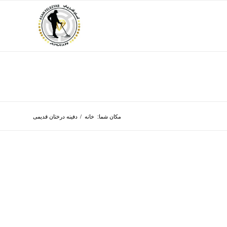
مکان شما:
خانه
/
دفینه درختان قدیمی