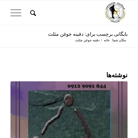
بایگانی برچسب برای: دفینه جوغن مثلث
مکان شما:
خانه
/
دفینه جوغن مثلث
نوشته‌ها