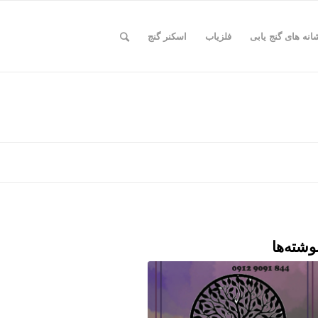
انه های گنج یابی
فلزیاب
اسکنر گنج
وشته‌ها