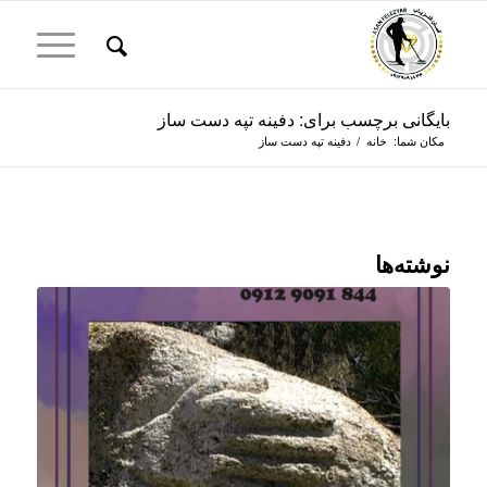
بایگانی برچسب برای: دفینه تپه دست ساز
مکان شما:
خانه
/
دفینه تپه دست ساز
نوشته‌ها