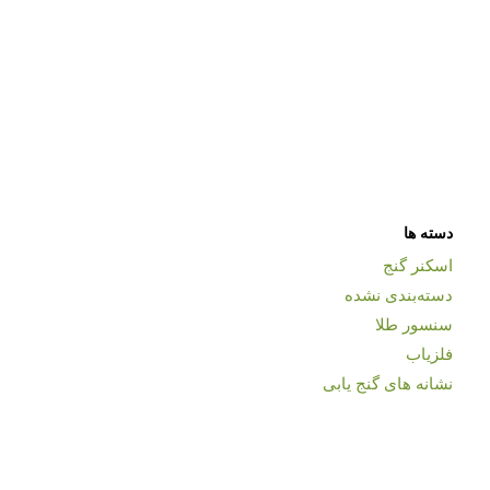
دسته ها
اسکنر گنج
دسته‌بندی نشده
سنسور طلا
فلزیاب
نشانه های گنج یابی