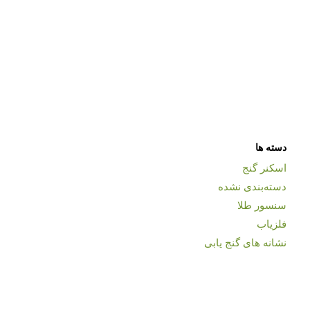
دسته ها
اسکنر گنج
دسته‌بندی نشده
سنسور طلا
فلزیاب
نشانه های گنج یابی