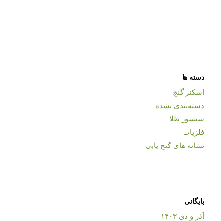
دسته ها
اسکنر گنج
دسته‌بندی نشده
سنسور طلا
فلزیاب
نشانه های گنج یابی
بایگانی
آذر و دی ۱۴۰۳