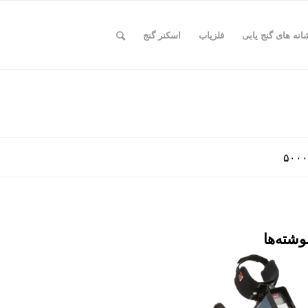
انه های گنج یابی
فلزیاب
اسکنر گنج
وشته‌ها