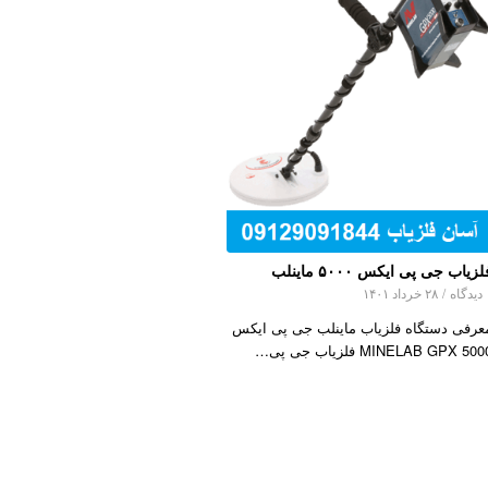
لزیاب جی پی ایکس ۵۰۰۰ ماینلب
اه
/
۲۸ خرداد ۱۴۰۱
عرفی دستگاه فلزیاب ماینلب جی پی ایکس
MINELAB GPX 50 فلزیاب جی پی…