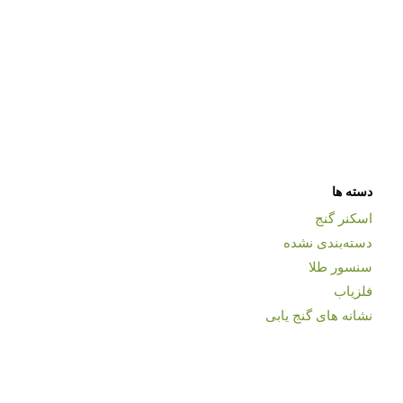
دسته ها
اسکنر گنج
دسته‌بندی نشده
سنسور طلا
فلزیاب
نشانه های گنج یابی