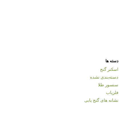
دسته ها
اسکنر گنج
دسته‌بندی نشده
سنسور طلا
فلزیاب
نشانه های گنج یابی